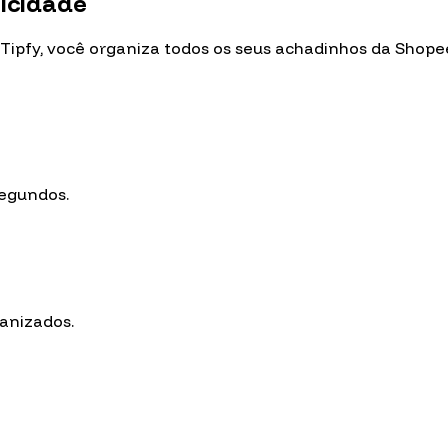
icidade
 Tipfy, você organiza todos os seus achadinhos da Shop
egundos.
ganizados.