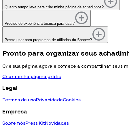
Quanto tempo leva para criar minha página de achadinhos?
Preciso de experiência técnica para usar?
Posso usar para programas de afiliados da Shopee?
Pronto para organizar seus
achadin
Crie sua página agora e comece a compartilhar seus 
Criar minha página grátis
Legal
Termos de uso
Privacidade
Cookies
Empresa
Sobre nós
Press Kit
Novidades