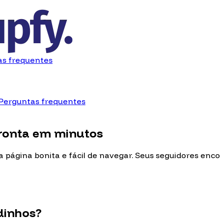
as frequentes
Perguntas frequentes
ronta em minutos
página bonita e fácil de navegar. Seus seguidores enc
dinhos?