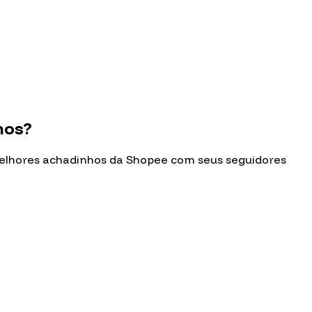
hos?
melhores achadinhos da Shopee com seus seguidores