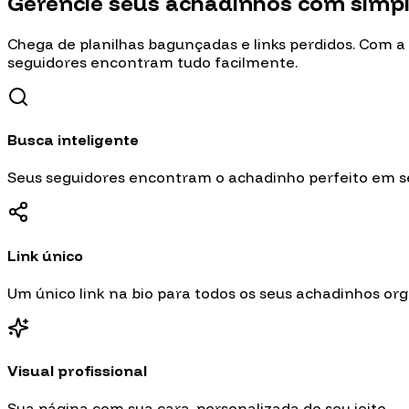
Gerencie seus achadinhos com
simpl
Chega de planilhas bagunçadas e links perdidos. Com a
seguidores encontram tudo facilmente.
Busca inteligente
Seus seguidores encontram o achadinho perfeito em s
Link único
Um único link na bio para todos os seus achadinhos or
Visual profissional
Sua página com sua cara, personalizada do seu jeito.